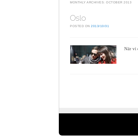
MONTHLY ARCHIVES:
OCTOBER 2013
Oslo
POSTED ON
2013/10/31
När vi 
Post navigation